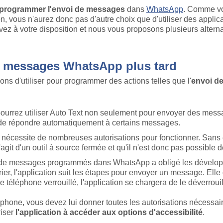
programmer l'envoi de messages
dans
WhatsApp
. Comme vou
, vous n'aurez donc pas d'autre choix que d'utiliser des applic
avez à votre disposition et nous vous proposons plusieurs altern
 messages WhatsApp plus tard
s d'utiliser pour programmer des actions telles que l'
envoi d
pourrez utiliser Auto Text non seulement pour envoyer des me
 de répondre automatiquement à certains messages.
n nécessite de nombreuses autorisations pour fonctionner. Sans el
git d'un outil à source fermée et qu'il n'est donc pas possible d
n de messages programmés dans WhatsApp a obligé les développe
ier, l'application suit les étapes pour envoyer un message. Elle
e téléphone verrouillé, l'application se chargera de le déverrouil
téléphone, vous devez lui donner toutes les autorisations nécess
iser
l'application à accéder aux options d'accessibilité
.