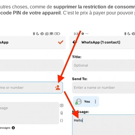
d'autres choses, comme de
supprimer la restriction de consomm
le code PIN de votre appareil
. C'est le prix à payer pour pouv