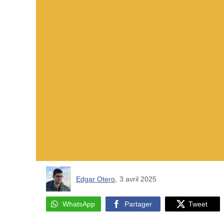
Edgar Otero
,
3 avril 2025
WhatsApp
Partager
Tweet