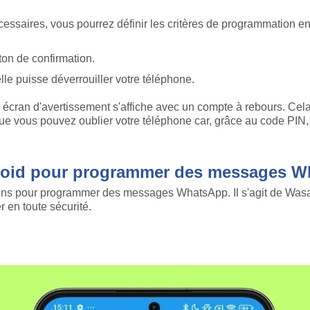
cessaires, vous pourrez définir les critères de programmation en
on de confirmation.
lle puisse déverrouiller votre téléphone.
n écran d'avertissement s'affiche avec un compte à rebours. Cel
que vous pouvez oublier votre téléphone car, grâce au code PIN
ndroid pour programmer des messages 
ns pour programmer des messages WhatsApp. Il s'agit de Wasavi
r en toute sécurité.