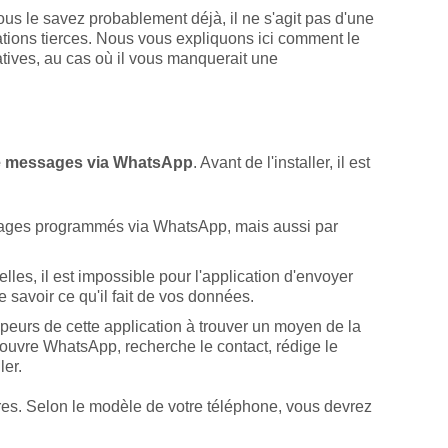
s le savez probablement déjà, il ne s'agit pas d'une
ations tierces. Nous vous expliquons ici comment le
atives, au cas où il vous manquerait une
e messages via WhatsApp
. Avant de l'installer, il est
ssages programmés via WhatsApp, mais aussi par
les, il est impossible pour l'application d'envoyer
e savoir ce qu'il fait de vos données.
urs de cette application à trouver un moyen de la
 ouvre WhatsApp, recherche le contact, rédige le
ler.
aires. Selon le modèle de votre téléphone, vous devrez