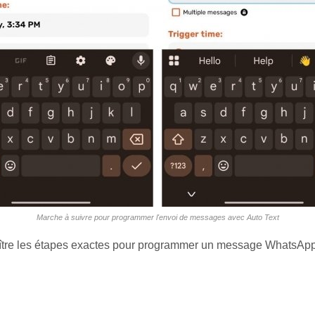
Marche à suivre pour programmer l'envoi de messages avec Auto Text
aître les étapes exactes pour programmer un message WhatsApp